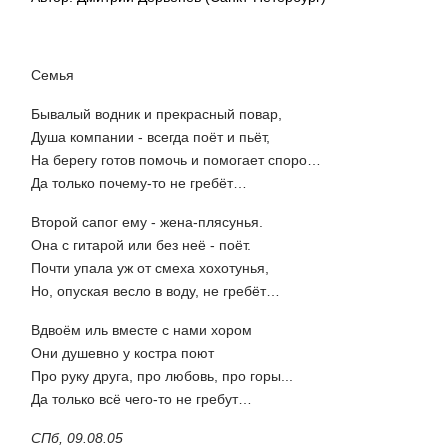
Семья
Бывалый водник и прекрасный повар,
Душа компании - всегда поёт и пьёт,
На берегу готов помочь и помогает споро…
Да только почему-то не гребёт…
Второй сапог ему - жена-плясунья.
Она с гитарой или без неё - поёт.
Почти упала уж от смеха хохотунья,
Но, опуская весло в воду, не гребёт…
Вдвоём иль вместе с нами хором
Они душевно у костра поют
Про руку друга, про любовь, про горы...
Да только всё чего-то не гребут…
СПб, 09.08.05