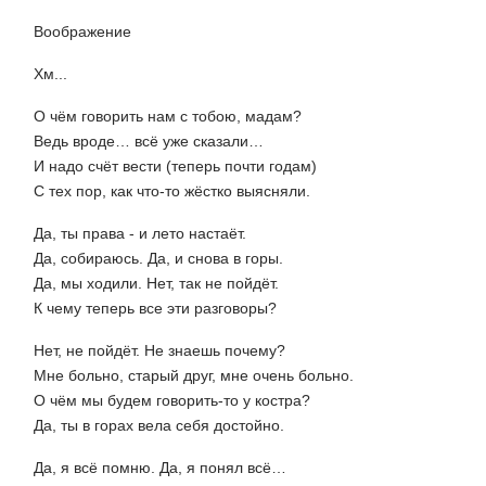
Воображение
Хм...
О чём говорить нам с тобою, мадам?
Ведь вроде… всё уже сказали…
И надо счёт вести (теперь почти годам)
С тех пор, как что-то жёстко выясняли.
Да, ты права - и лето настаёт.
Да, собираюсь. Да, и снова в горы.
Да, мы ходили. Нет, так не пойдёт.
К чему теперь все эти разговоры?
Нет, не пойдёт. Не знаешь почему?
Мне больно, старый друг, мне очень больно.
О чём мы будем говорить-то у костра?
Да, ты в горах вела себя достойно.
Да, я всё помню. Да, я понял всё…