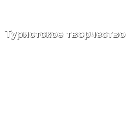
Туристское творчество