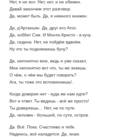
Нет, я не зол. Нет, нет, и не обижен.
Давай закончим этот разговор.
Да, может быть. Да, я немного книжен.
Да, д'Артаньян. Да, друг его Атос.
Да, хоббит Сэм. И Монте-Кристо - в кучу.
Да, седина. Нет, не пойдём вдвоём.
Ну что ты поднимаешь бучу?
Да, непонятно мне, ведь я уже сказал,
Мне непонятно вот что, ты же знаешь:
О чём, о чём мы будет говорить?
Ага, ты тоже это вспоминаешь!..
Когда доверия нет - куда же нам идти?
Вот и ответ. Ты видишь - всё же просто!
Ты доверяешь… Нет, не по пути.
Да, человек - большой, по сути, остров.
Да. Всё. Пока. Счастливо и тебе.
Надеюсь, всё наладится. Да, знаю.