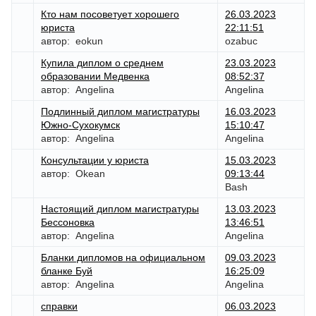
Кто нам посоветует хорошего
26.03.2023
юриста
22:11:51
автор:
eokun
ozabuc
Купила диплом о среднем
23.03.2023
образовании Медвенка
08:52:37
автор:
Angelina
Angelina
Подлинный диплом магистратуры
16.03.2023
Южно-Сухокумск
15:10:47
автор:
Angelina
Angelina
Консультации у юриста
15.03.2023
автор:
Okean
09:13:44
Bash
Настоящий диплом магистратуры
13.03.2023
Бессоновка
13:46:51
автор:
Angelina
Angelina
Бланки дипломов на официальном
09.03.2023
бланке Буй
16:25:09
автор:
Angelina
Angelina
справки
06.03.2023