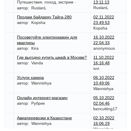
Путешествия, поход, экстрим
13:11:13
·
RuslanL
автор:
RuslanL
Продам байдарку Тайга-280
02.11.2022
автор:
Kopsha
23:49:53
Kopsha
Посоветуйте электрокамин для
16.10.2022
квартиры
22:04:33
автор:
Kira
anonymous
Где выгодно купить шкаф в Москве?
11.10.2022
автор:
Vanda
16:16:48
ivvi
Услуги хакера
06.10.2022
автор:
Wannishya
10:49:06
Wannishya
Онлайн интернет-магазин
05.10.2022
автор:
Рубрик
02:04:46
bencutting17
Авиаперевозки в Казахстане
02.10.2022
автор:
Wannishya
16:06:29
Wannishya