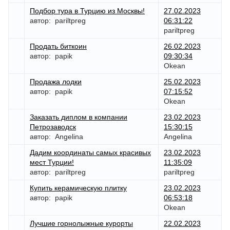
Подбор тура в Турцию из Москвы!
27.02.2023
автор:
pariltpreg
06:31:22
pariltpreg
Продать биткоин
26.02.2023
автор:
papik
09:30:34
Okean
Продажа лодки
25.02.2023
автор:
papik
07:15:52
Okean
Заказать диплом в компании
23.02.2023
Петрозаводск
15:30:15
автор:
Angelina
Angelina
Дадим координаты самых красивых
23.02.2023
мест Турции!
11:35:09
автор:
pariltpreg
pariltpreg
Купить керамическую плитку
23.02.2023
автор:
papik
06:53:18
Okean
Лучшие горнолыжные курорты
22.02.2023