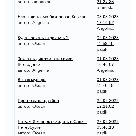
автор:
amnestar
21:27:35
amnestar
Бланк диплома бакалавра Кожино
03.03.2023
автор:
Angelina
12:16:52
Angelina
Куда поехать отдохнуть ?
02.03.2023
автор:
Okean
11:59:18
papik
Заказать диплом в наличии
01.03.2023
Волгодонск
16:46:07
автор:
Angelina
Angelina
Вывоз мусора
01.03.2023
автор:
Okean
11:46:15
papik
Прогнозы на футбол
28.02.2023
автор:
Okean
12:21:02
papik
На какой концерт сходить в Санкт-
27.02.2023
Петербурге ?
09:46:13
автор:
Okean
papik