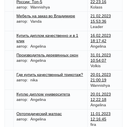
России: Топ-5
22:23:16
автор:
Wannishya
Kolass
Мебель на заказ во Владимире
21.02.2023
автор:
Vanda
15:53:36
Leader
Купить диплом качественно и в 1
16.02.2023
клик
18:17:42
автор:
Angelina
Angelina
Производитель деревянных окон
31.01.2023
автор:
Angelina
10:54:07
Volkis
Где купить качественный трикотаж?
20.01.2023
автор:
nika
21:00:19
Wannishya
Куплю диплом университета
20.01.2023
автор:
Angelina
12:22:18
Angelina
Ортопедический матрас
11.01.2023
автор:
Angelina
12:16:45
fira