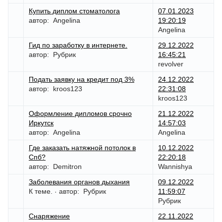
Купить диплом стоматолога
07.01.2023
автор:
Angelina
19:20:19
Angelina
Гид по заработку в интернете.
29.12.2022
автор:
Рубрик
16:45:21
revolver
Подать заявку на кредит под 3%
24.12.2022
автор:
kroos123
22:31:08
kroos123
Оформление дипломов срочно
21.12.2022
Иркутск
14:57:03
автор:
Angelina
Angelina
Где заказать натяжной потолок в
10.12.2022
Спб?
22:20:18
автор:
Demitron
Wannishya
Заболевания органов дыхания
09.12.2022
К теме.
автор:
Рубрик
11:59:07
·
Рубрик
Снаряжение
22.11.2022