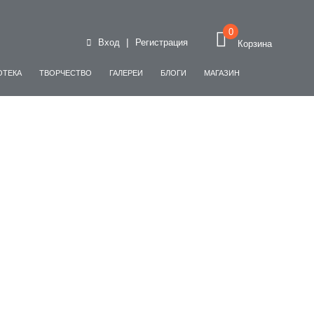
0
|
Вход
Регистрация
Корзина
ОТЕКА
ТВОРЧЕСТВО
ГАЛЕРЕИ
БЛОГИ
МАГАЗИН