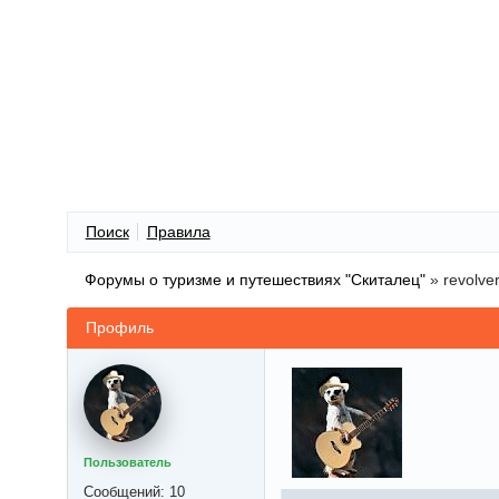
Поиск
Правила
Форумы о туризме и путешествиях "Скиталец"
»
revolve
Профиль
Пользователь
Сообщений:
10