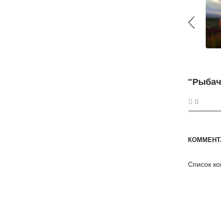
"Рыбач
0
КОММЕНТ
Список ко