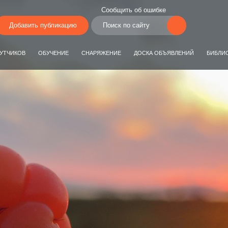
Сообщить об ошибке
Добавить публикацию
УТЧИКОВ
ОБУЧЕНИЕ
СНАРЯЖЕНИЕ
ДОСКА ОБЪЯВЛЕНИЙ
БИБЛИ