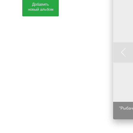
Добавить
новый альбом
"Рыбач