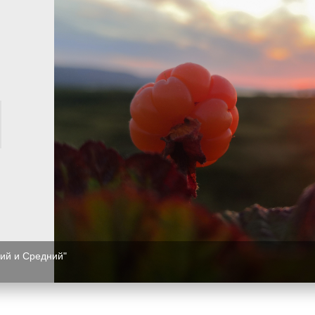
ий и Средний"