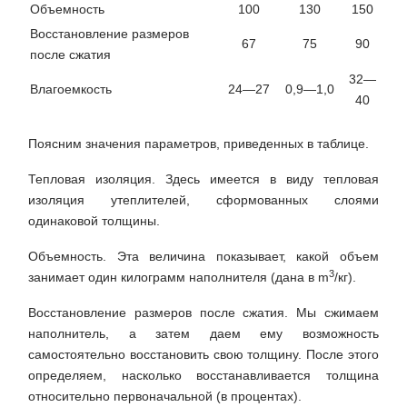
Объемность
100
130
150
Восстановление размеров
67
75
90
после сжатия
32—
Влагоемкость
24—27
0,9—1,0
40
Поясним значения параметров, приведенных в таблице.
Тепловая изоляция
. Здесь имеется в виду тепловая
изоляция утеплителей, сформованных слоями
одинаковой толщины.
Объемность
. Эта величина показывает, какой объем
3
занимает один килограмм наполнителя (дана в m
/кг).
Восстановление размеров после сжатия
. Мы сжимаем
наполнитель, а затем даем ему возможность
самостоятельно восстановить свою толщину. После этого
определяем, насколько восстанавливается толщина
относительно первоначальной (в процентах).