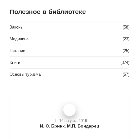
Полезное в библиотеке
Законы
(58)
Медицина
(23)
Питание
(25)
Книги
(374)
Основы туризма
(57)
16 августа 2019
И.Ю. Бринк, М.П. Бондарец