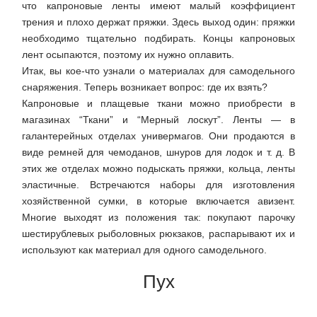
что капроновые ленты имеют малый коэффициент
трения и плохо держат пряжки. Здесь выход один: пряжки
необходимо тщательно подбирать. Концы капроновых
лент осыпаются, поэтому их нужно оплавить.
Итак, вы кое-что узнали о материалах для самодельного
снаряжения. Теперь возникает вопрос: где их взять?
Капроновые и плащевые ткани можно приобрести в
магазинах “Ткани” и “Мерный лоскут”. Ленты — в
галантерейных отделах универмагов. Они продаются в
виде ремней для чемоданов, шнуров для лодок и т. д. В
этих же отделах можно подыскать пряжки, кольца, ленты
эластичные. Встречаются наборы для изготовления
хозяйственной сумки, в которые включается авизент.
Многие выходят из положения так: покупают парочку
шестирублевых рыболовных рюкзаков, распарывают их и
используют как материал для одного самодельного.
Пух