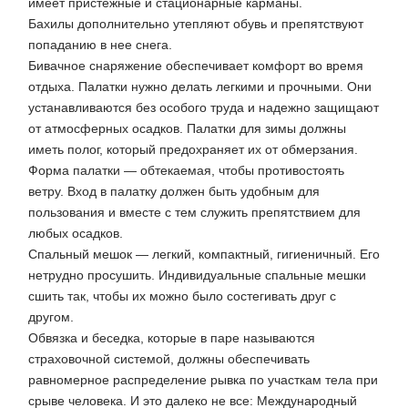
имеет пристежные и стационарные карманы.
Бахилы дополнительно утепляют обувь и препятствуют
попаданию в нее снега.
Бивачное снаряжение обеспечивает комфорт во время
отдыха. Палатки нужно делать легкими и прочными. Они
устанавливаются без особого труда и надежно защищают
от атмосферных осадков. Палатки для зимы должны
иметь полог, который предохраняет их от обмерзания.
Форма палатки — обтекаемая, чтобы противостоять
ветру. Вход в палатку должен быть удобным для
пользования и вместе с тем служить препятствием для
любых осадков.
Спальный мешок — легкий, компактный, гигиеничный. Его
нетрудно просушить. Индивидуальные спальные мешки
сшить так, чтобы их можно было состегивать друг с
другом.
Обвязка и беседка, которые в паре называются
страховочной системой, должны обеспечивать
равномерное распределение рывка по участкам тела при
срыве человека. И это далеко не все: Международный