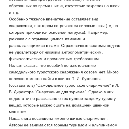
обрезанных во время шитья, отсутствие закрепок на швах
и т. д.
Особенно тяжелое впечатление оставляет вид
снаряжения, в котором встречаются силовые швы (те, на
которые приходится основная нагрузка). Например,
рюкзаки с с отрывающимися лямками и
расползающимися швами. Страховочные системы подчас
не удовлетворяют никаким антропометрическим,
физиологическим и прочностным требованиям.
Нельзя сказать, что пособий по изготовлению
самодельного туристского снаряжения совсем нет. Много
полезного можно найти в книгах П. И. Лукоянова
(составитель) “Самодельное туристское снаряжение” и Л.
Б. Директора “Снаряжение для туризма”. Однако в них
недостаточно рассказано о тех нужных каждому туристу
вещах, которые можно сшить на домашней швейной
машинке.
Наша книга посвящена именно шитью снаряжения.
Авторы ее занимаются горным туризмом и альпинизмом,