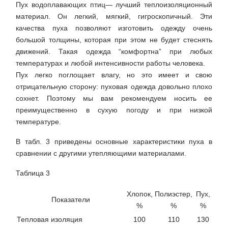
Пух водоплавающих птиц— лучший теплоизоляционный
материал. Он легкий, мягкий, гигроскопичный. Эти
качества пуха позволяют изготовить одежду очень
большой толщины, которая при этом не будет стеснять
движений. Такая одежда “комфортна” при любых
температурах и любой интенсивности работы человека.
Пух легко поглощает влагу, но это имеет и свою
отрицательную сторону: пуховая одежда довольно плохо
сохнет. Поэтому мы вам рекомендуем носить ее
преимущественно в сухую погоду и при низкой
температуре.
В табл. 3 приведены основные характеристики пуха в
сравнении с другими утепляющими материалами.
Таблица 3
Хлопок,
Полиэстер,
Пух,
Показатели
%
%
%
Тепловая изоляция
100
110
130