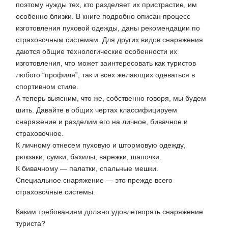
поэтому нужды тех, кто разделяет их пристрастие, им
особенно близки. В книге подробно описан процесс
изготовления пуховой одежды, даны рекомендации по
страховочным системам. Для других видов снаряжения
даются общие технологические особенности их
изготовления, что может заинтересовать как туристов
любого “профиля”, так и всех желающих одеваться в
спортивном стиле.
А теперь выясним, что же, собственно говоря, мы будем
шить. Давайте в общих чертах классифицируем
снаряжение и разделим его на личное, бивачное и
страховочное.
К личному отнесем пуховую и штормовую одежду,
рюкзаки, сумки, бахилы, варежки, шапочки.
К бивачному — палатки, спальные мешки.
Специальное снаряжение — это прежде всего
страховочные системы.
Каким требованиям должно удовлетворять снаряжение
туриста?