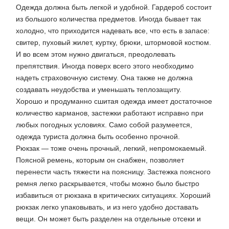
Одежда должна быть легкой и удобной. Гардероб состоит
из большого количества предметов. Иногда бывает так
холодно, что приходится надевать все, что есть в запасе:
свитер, пуховый жилет, куртку, брюки, штормовой костюм.
И во всем этом нужно двигаться, преодолевать
препятствия. Иногда поверх всего этого необходимо
надеть страховочную систему. Она также не должна
создавать неудобства и уменьшать теплозащиту.
Хорошо и продуманно сшитая одежда имеет достаточное
количество карманов, застежки работают исправно при
любых погодных условиях. Само собой разумеется,
одежда туриста должна быть особенно прочной.
Рюкзак — тоже очень прочный, легкий, непромокаемый.
Поясной ремень, которым он снабжен, позволяет
перенести часть тяжести на поясницу. Застежка поясного
ремня легко раскрывается, чтобы можно было быстро
избавиться от рюкзака в критических ситуациях. Хороший
рюкзак легко упаковывать, и из него удобно доставать
вещи. Он может быть разделен на отдельные отсеки и