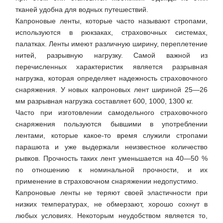
тканей удобна для водных путешествий.
Капроновые ленты, которые часто называют стропами,
используются в рюкзаках, страховочных системах,
палатках. Ленты имеют различную ширину, переплетение
нитей, разрывную нагрузку. Самой важной из
перечисленных характеристик является разрывная
нагрузка, которая определяет надежность страховочного
снаряжения. У новых капроновых лент шириной 25—26
мм разрывная нагрузка составляет 600, 1000, 1300 кг.
Часто при изготовлении самодельного страховочного
снаряжения пользуются бывшими в употреблении
лентами, которые какое-то время служили стропами
парашюта и уже выдержали неизвестное количество
рывков. Прочность таких лент уменьшается на 40—50 %
по отношению к номинальной прочности, и их
применение в страховочном снаряжении недопустимо.
Капроновые ленты не теряют своей эластичности при
низких температурах, не обмерзают, хорошо сохнут в
любых условиях. Некоторым неудобством является то,