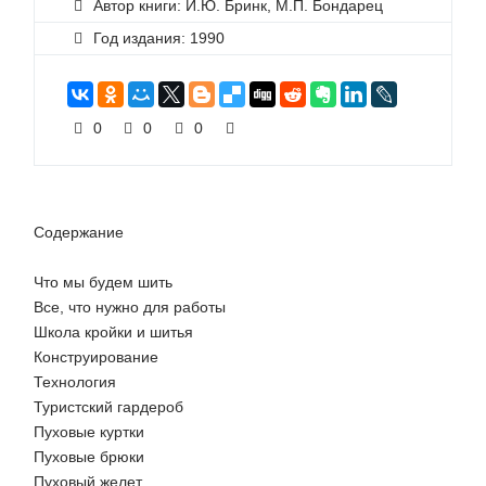
Автор книги: И.Ю. Бринк, М.П. Бондарец
Год издания: 1990
0
0
0
Содержание
Что мы будем шить
Все, что нужно для работы
Школа кройки и шитья
Конструирование
Технология
Туристский гардероб
Пуховые куртки
Пуховые брюки
Пуховый желет