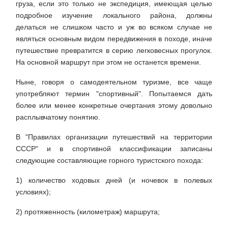
груза, если это только не экспедиция, имеющая целью
подробное изучение локального района, должны
делаться не слишком часто и уж во всяком случае не
являться основным видом передвижения в походе, иначе
путешествие превратится в серию легковесных прогулок.
На основной маршрут при этом не останется времени.
Ныне, говоря о самодеятельном туризме, все чаще
употребляют термин "спортивный". Попытаемся дать
более или менее конкретные очертания этому довольно
расплывчатому понятию.
В "Правилах организации путешествий на территории
СССР" и в спортивной классификации записаны
следующие составляющие горного туристского похода:
1) количество ходовых дней (и ночевок в полевых
условиях);
2) протяженность (километраж) маршрута;