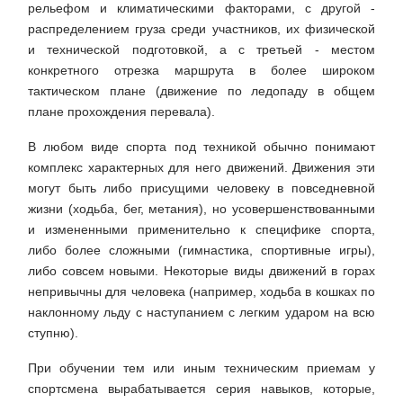
рельефом и климатическими факторами, с другой -
распределением груза среди участников, их физической
и технической подготовкой, а с третьей - местом
конкретного отрезка маршрута в более широком
тактическом плане (движение по ледопаду в общем
плане прохождения перевала).
В любом виде спорта под техникой обычно понимают
комплекс характерных для него движений. Движения эти
могут быть либо присущими человеку в повседневной
жизни (ходьба, бег, метания), но усовершенствованными
и измененными применительно к специфике спорта,
либо более сложными (гимнастика, спортивные игры),
либо совсем новыми. Некоторые виды движений в горах
непривычны для человека (например, ходьба в кошках по
наклонному льду с наступанием с легким ударом на всю
ступню).
При обучении тем или иным техническим приемам у
спортсмена вырабатывается серия навыков, которые,