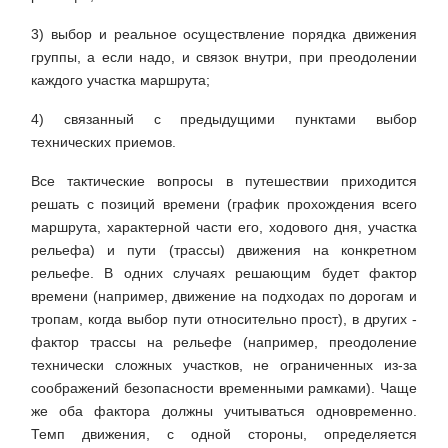
3) выбор и реальное осуществление порядка движения
группы, а если надо, и связок внутри, при преодолении
каждого участка маршрута;
4) связанный с предыдущими пунктами выбор
технических приемов.
Все тактические вопросы в путешествии приходится
решать с позиций времени (график прохождения всего
маршрута, характерной части его, ходового дня, участка
рельефа) и пути (трассы) движения на конкретном
рельефе. В одних случаях решающим будет фактор
времени (например, движение на подходах по дорогам и
тропам, когда выбор пути относительно прост), в других -
фактор трассы на рельефе (например, преодоление
технически сложных участков, не ограниченных из-за
соображений безопасности временными рамками). Чаще
же оба фактора должны учитываться одновременно.
Темп движения, с одной стороны, определяется