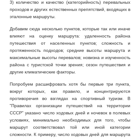
3) количество и качество (категорийность) перевальных
проходов и других естественных препятствий, входящих в
эталонные маршруты.
Добавим сюда несколько пунктов, которые так или иначе
влияют на оценку маршрута: удаленность района
путешествия от населенных пунктов; сложность и
протяженность подходов; средние высоты маршрута и
максимальные высоты перевалов; новизна и изученность
района с туристской точки зрения; сезон путешествия и
другие климатические факторы.
Попробуем расшифровать хотя бы первые три пункта,
вокруг которых, как правило, и концентрируются
противоречия во взглядах на спортивный туризм. В
"Правилах организации путешествий на территории
СССР" указано число ходовых дней и ночевок в полевых
условиях, минимально необходимых для того, чтобы
маршрут соответствовал той или иной категории
сложности. К примеру, число ходовых дней для маршрута