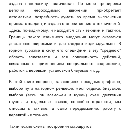
задача наполовину тактическая. По мере тренировки
цепочка необходимых движений приобретает
автоматизм, потребность думать во время выполнения
приема отпадает, и задача становится чисто технической.
Здесь, по-видимому, и находится стык техники и тактики.
Границы такого взаимного внедрения могут оказаться
достаточно широкими и для каждого индивидуальны. В
горном туризме в силу его специфики в эту "среднюю"
область вплетается и вся совокупность действий,
связанных с применением специального снаряжения;
работой с веревкой, установкой бивуаков и т. д.
В этой книге вопросы, касающиеся походных графиков,
выбора пути на горном рельефе, мест отдыха, бивуаков,
выбора (если он возможен и нужен) схем движения
группы и отдельных связок, способов страховки, мы
относим к тактике, а само передвижение, работу с
веревкой - к технике.
Тактические схемы построения маршрутов