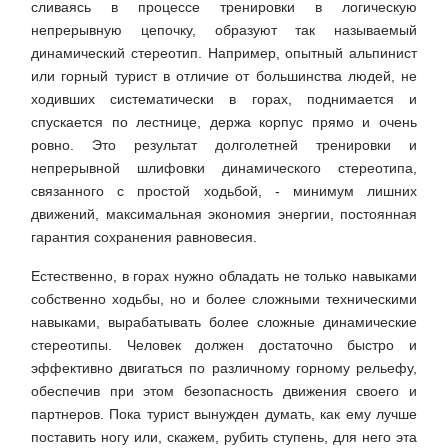
сливаясь в процессе тренировки в логическую
непрерывную цепочку, образуют так называемый
динамический стереотип. Например, опытный альпинист
или горный турист в отличие от большинства людей, не
ходивших систематически в горах, поднимается и
спускается по лестнице, держа корпус прямо и очень
ровно. Это результат долголетней тренировки и
непрерывной шлифовки динамического стереотипа,
связанного с простой ходьбой, - минимум лишних
движений, максимальная экономия энергии, постоянная
гарантия сохранения равновесия.
Естественно, в горах нужно обладать не только навыками
собственно ходьбы, но и более сложными техническими
навыками, вырабатывать более сложные динамические
стереотипы. Человек должен достаточно быстро и
эффективно двигаться по различному горному рельефу,
обеспечив при этом безопасность движения своего и
партнеров. Пока турист вынужден думать, как ему лучше
поставить ногу или, скажем, рубить ступень, для него эта