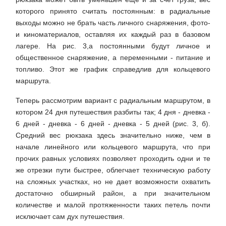
которого принято считать постоянным: в радиальные
выходы можно не брать часть личного снаряжения, фото-
и киноматериалов, оставляя их каждый раз в базовом
лагере. На рис. 3,а постоянными будут личное и
общественное снаряжение, а переменными - питание и
топливо. Этот же график справедлив для кольцевого
маршрута.
Теперь рассмотрим вариант с радиальным маршрутом, в
котором 24 дня путешествия разбиты так; 4 дня - дневка -
6 дней - дневка - 6 дней - дневка - 5 дней (рис. 3, б).
Средний вес рюкзака здесь значительно ниже, чем в
начале линейного или кольцевого маршрута, что при
прочих равных условиях позволяет проходить одни и те
же отрезки пути быстрее, облегчает техническую работу
на сложных участках, но не дает возможности охватить
достаточно обширный район, а при значительном
количестве и малой протяженности таких петель почти
исключает сам дух путешествия.