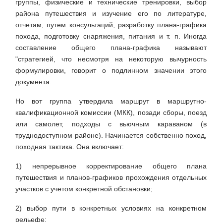
группы, физические и технические тренировки, выбор
района путешествия и изучение его по литературе,
отчетам, путем консультаций, разработку плана-графика
похода, подготовку снаряжения, питания и т. п. Иногда
составление общего плана-графика называют
"стратегией, что несмотря на некоторую вычурность
формулировки, говорит о подлинном значении этого
документа.
Но вот группа утвердила маршрут в маршрутно-
квалификационной комиссии (МКК), позади сборы, поезд
или самолет, подходы с вьючным караваном (в
труднодоступном районе). Начинается собственно поход,
походная тактика. Она включает:
1) непрерывное корректирование общего плана
путешествия и планов-графиков прохождения отдельных
участков с учетом конкретной обстановки;
2) выбор пути в конкретных условиях на конкретном
рельефе;