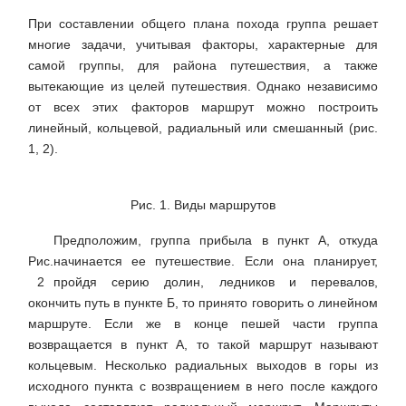
При составлении общего плана похода группа решает
многие задачи, учитывая факторы, характерные для
самой группы, для района путешествия, а также
вытекающие из целей путешествия. Однако независимо
от всех этих факторов маршрут можно построить
линейный, кольцевой, радиальный или смешанный (рис.
1, 2).
Рис. 1. Виды маршрутов
Предположим, группа прибыла в пункт А, откуда
Рис.
начинается ее путешествие. Если она планирует,
2
пройдя серию долин, ледников и перевалов,
окончить путь в пункте Б, то принято говорить о линейном
маршруте. Если же в конце пешей части группа
возвращается в пункт А, то такой маршрут называют
кольцевым. Несколько радиальных выходов в горы из
исходного пункта с возвращением в него после каждого