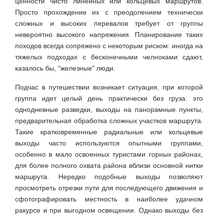
ценности чисто линейных или кольцевых маршрутов.
Просто прохождение их с преодолением технически
сложных и высоких перевалов требует от группы
невероятно высокого напряжения. Планирование таких
походов всегда сопряжено с некоторым риском: иногда на
тяжелых подходах с бесконечными челноками сдают,
казалось бы, "железные" люди.
Подчас в путешествии возникает ситуация, при которой
группа идет целый день практически без груза: это
однодневные разведки, выходы на панорамные пункты,
предварительная обработка сложных участков маршрута.
Такие кратковременные радиальные или кольцевые
выходы часто используются опытными группами,
особенно в мало освоенных туристами горных районах,
для более полного охвата района вблизи основной нитки
маршрута. Нередко подобные выходы позволяют
просмотреть отрезки пути для последующего движения и
сфотографировать местность в наиболее удачном
ракурсе и при выгодном освещении. Однако выходы без