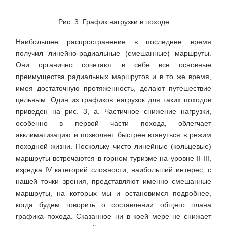
Рис. 3. График нагрузки в походе
Наибольшее распространение в последнее время
получил линейно-радиальные (смешанные) маршруты.
Они органично сочетают в себе все основные
преимущества радиальных маршрутов и в то же время,
имея достаточную протяженность, делают путешествие
цельным. Один из графиков нагрузок для таких походов
приведен на рис. 3, а. Частичное снижение нагрузки,
особенно в первой части похода, облегчает
акклиматизацию и позволяет быстрее втянуться в режим
походной жизни. Поскольку чисто линейные (кольцевые)
маршруты встречаются в горном туризме на уровне II-III,
изредка IV категорий сложности, наибольший интерес, с
нашей точки зрения, представляют именно смешанные
маршруты, на которых мы и остановимся подробнее,
когда будем говорить о составлении общего плана
графика похода. Сказанное ни в коей мере не снижает