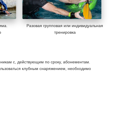
мма.
Разовая групповая или индивидуальная
р
тренировка
ченикам с, действующим по сроку, абонементам.
пользоваться клубным снаряжением, необходимо