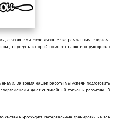
и, связавшими свою жизнь с экстремальным спортом.
опыт, передать который поможет наша инструкторская
сменами. За время нашей работы мы успели подготовить
 спортсменами дают сильнейший толчок к развитию. В
по системе кросс-фит. Интервальные тренировки на все