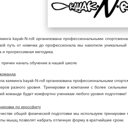
якинга
kayak-N-roll
организована профессиональными спортсменам
вой путь от новичка до профессионала мы накопили уникальный 
а и прогрессивная методика.
 причин начать обучение в нашей школе
команда
ла каякинга kayak-N-roll организована профессиональными спорт
керов разного уровня. Тренировки в компании с более сильными
ей команде будет комфортно ученикам любого уровня подготовки!
нировки по кроссфиту
ачестве общей физической подготовки мы используем тренировки 
ппы мышц позволят набрать отличную форму в кратчайшие сроки.