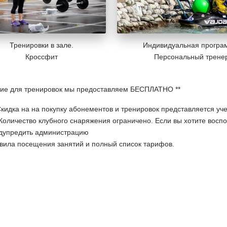
Индивидуальная програ
Тренировки в зале.
Персональный трене
Кроссфит
ие для тренировок мы предоставляем БЕСПЛАТНО **
 Скидка на на покупку абонементов и тренировок представляется у
) Количество клубного снаряжения ограничено. Если вы хотите вос
дупредить администрацию
вила посещения занятий и полный список тарифов.
0
Комментарии