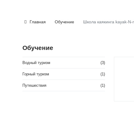
Главная
Обучение
Школа каякинга kayak-N-ro
Обучение
Водный туризм
(3)
Горный туризм
(1)
Путешествия
(1)