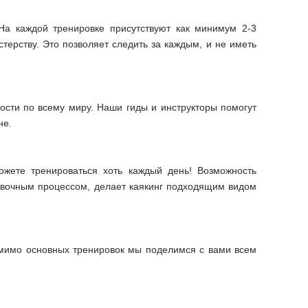
На каждой тренировке присутствуют как минимум 2-3
терству. Это позволяет следить за каждым, и не иметь
ости по всему миру. Наши гиды и инструкторы помогут
не.
жете тренироваться хоть каждый день! Возможность
ровочным процессом, делает каякинг подходящим видом
мимо основных тренировок мы поделимся с вами всем