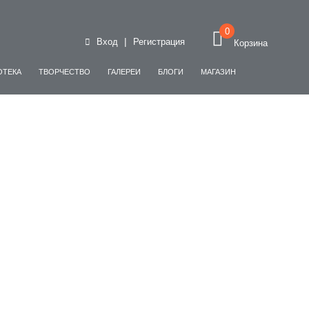
0
|
Вход
Регистрация
Корзина
ОТЕКА
ТВОРЧЕСТВО
ГАЛЕРЕИ
БЛОГИ
МАГАЗИН