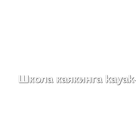
Школа каякинга kayak-