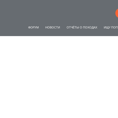
ФОРУМ
НОВОСТИ
ОТЧЁТЫ О ПОХОДАХ
ИЩУ ПОП