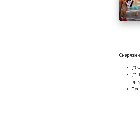
Снаряжен
(*)
(**
пре
Пра
1