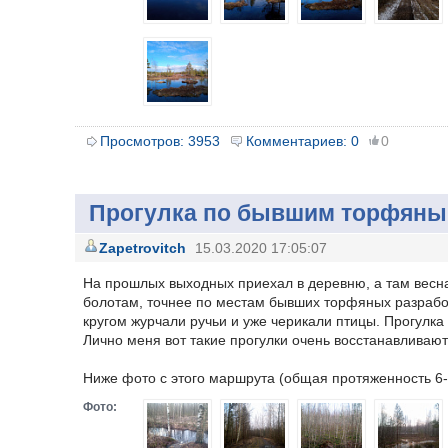
Просмотров:
3953
Комментариев:
0
0
Прогулка по бывшим торфяным
Zapetrovitch
15.03.2020 17:05:07
На прошлых выходных приехал в деревню, а там весна.
болотам, точнее по местам бывших торфяных разработ
кругом журчали ручьи и уже черикали птицы. Прогулка 
Лично меня вот такие прогулки очень восстанавливают
Ниже фото с этого маршрута (общая протяженность 6-
Фото: