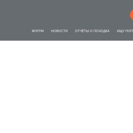
ФОРУМ
НОВОСТИ
ОТЧЁТЫ О ПОХОДАХ
ИЩУ ПОП