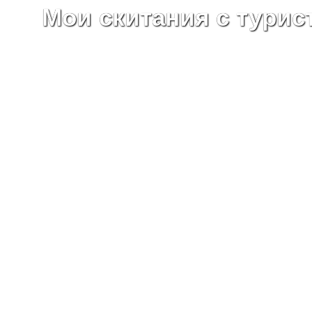
Мои скитания с турис