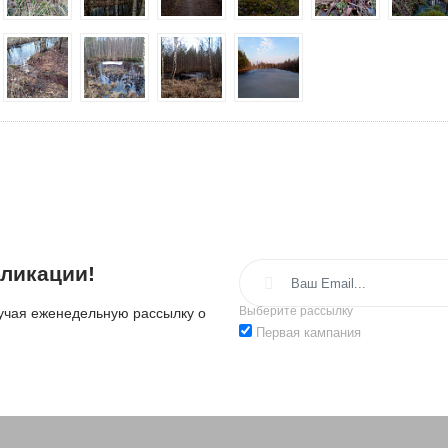
ликации!
Выберите рассылку
лучая еженедельную рассылку о
Первая кампания