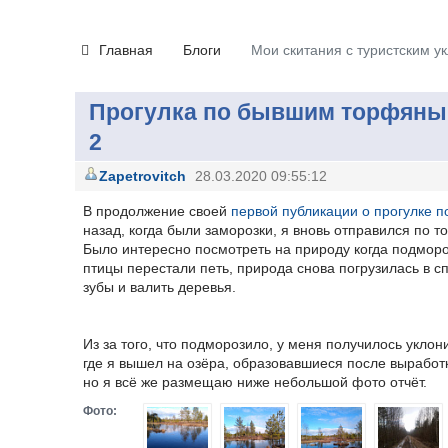
Главная
Блоги
Мои скитания с туристским у
Прогулка по бывшим торфяным 
2
Zapetrovitch
28.03.2020 09:55:12
В продолжение своей
первой публикации о прогулке п
назад, когда были заморозки, я вновь отправился по т
Было интересно посмотреть на природу когда подморо
птицы перестали петь, природа снова погрузилась в с
зубы и валить деревья.
Из за того, что подморозило, у меня получилось уклон
где я вышел на озёра, образовавшиеся после выработ
но я всё же размещаю ниже небольшой фото отчёт.
Фото: