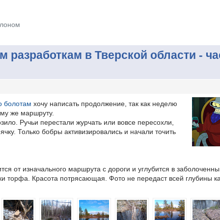
клоном
разработкам в Тверской области - ча
о болотам
хочу написать продолжение, так как неделю
ому же маршруту.
зило. Ручьи перестали журчать или вовсе пересохли,
пячку. Только бобры активизировались и начали точить
ится от изначального маршрута с дороги и углубится в заболоченны
ки торфа. Красота потрясающая. Фото не передаст всей глубины к