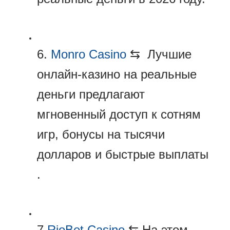
6.
Monro Casino
⇆ Лучшие
онлайн-казино на реальные
деньги предлагают
мгновенный доступ к сотням
игр, бонусы на тысячи
долларов и быстрые выплаты
.
7.
RioBet Casino
⇆ На этом