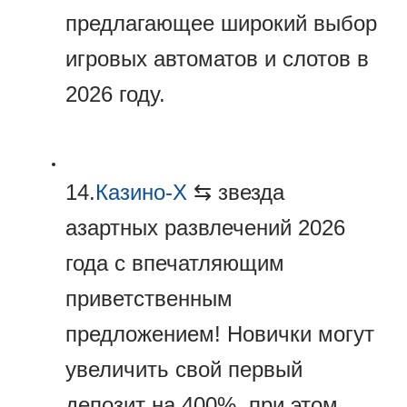
предлагающее широкий выбор
игровых автоматов и слотов в
2026 году.
14.
Казино-X
⇆ звезда
азартных развлечений 2026
года с впечатляющим
приветственным
предложением! Новички могут
увеличить свой первый
депозит на 400%, при этом