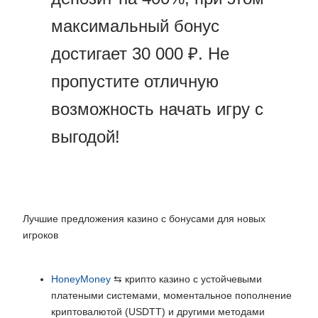
максимальный бонус
достигает 30 000 ₽. Не
пропустите отличную
возможность начать игру с
выгодой!
Лучшие предложения
казино с бонусами
для новых
игроков
HoneyMoney
⇆ крипто казино с устойчевыми
платеными системами, моментальное пополнение
криптовалютой (USDTT) и другими методами