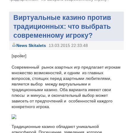
Виртуальные казино против
традиционных: что выбрать
современному игроку?
News Skitalets
13.03.2015 22:33:48
[spoiler]
Современный рынок азартных игр предлагает игрокам
множество возможностей, и одним из главных
вопросов, стоящих перед азартными любителями,
является выбор между виртуальными и
традиционными казино. Оба варианта имеют свои
плюсы и минусы, и окончательный выбор может
зависеть от предпочтений и особенностей каждого
конкретного игрока.
Традиционные казино обладают уникальной
атмосферой. Посещение заведения, которое