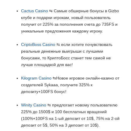
Cactus Casino
⇆ Самые обширные бонусы в Gizbo
клубе и подарки игрокам, новый пользователь
получит от 225% за пополнения счета до 735FS и
уникальные предложения каждому игроку.
CriptoBoss Casino
⇆ если хотите почувствовать
реальные денежные выигрыши с лучшими
бонусами, то КриптоБосс станет тем самой не
лучше площадкой для вас!
Kilogram Casino
⇆Новое игровое онлайн-казино от
создателей Sykaaa, получите 325% к
депозиту+100FS бонус!
Winity Casino
⇆ предлогает новому пользователю
225% до 1500$ и 100 бесплатных вращений
(100%+100FS на 1-ый депозит от 10$, 75% на 2-ой
депозит от 5$, 50% на 3 депозит от 10$).