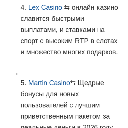
4.
Lex Casino
⇆ онлайн-казино
славится быстрыми
выплатами, и ставками на
спорт с высоким RTP в слотах
и множество многих подарков.
5.
Martin Casino
⇆ Щедрые
бонусы для новых
пользователей с лучшим
приветственным пакетом за
реальные деньги в 2026 году.