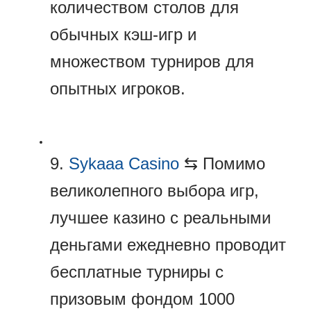
количеством столов для
обычных кэш-игр и
множеством турниров для
опытных игроков.
9.
Sykaaa Casino
⇆ Помимо
великолепного выбора игр,
лучшее казино с реальными
деньгами ежедневно проводит
бесплатные турниры с
призовым фондом 1000