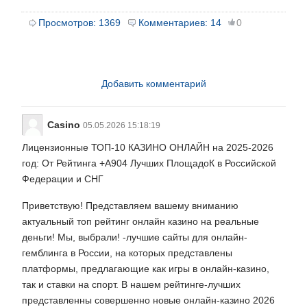
Просмотров:
1369
Комментариев:
14
0
Добавить комментарий
Casino
05.05.2026 15:18:19
Лицензионные ТОП-10 КАЗИНО ОНЛАЙН на 2025-2026
год: От Рейтинга +A904 Лучших ПлощадоК в Российской
Федерации и СНГ
Приветствую! Представляем вашему вниманию
актуальный топ рейтинг онлайн кaзинo на реальные
деньги! Мы, выбрали! -лучшие сайты для онлайн-
гемблинга в России, на которых представлены
платформы, предлагающие как игры в онлайн-казино,
так и ставки на спорт. В нашем рейтинге-лучших
представленны совершенно новые онлайн-казино 2026