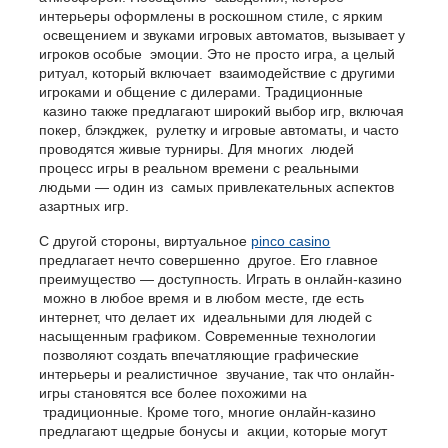
интерьеры оформлены в роскошном стиле, с ярким
освещением и звуками игровых автоматов, вызывает у
игроков особые эмоции. Это не просто игра, а целый
ритуал, который включает взаимодействие с другими
игроками и общение с дилерами. Традиционные
казино также предлагают широкий выбор игр, включая
покер, блэкджек, рулетку и игровые автоматы, и часто
проводятся живые турниры. Для многих людей
процесс игры в реальном времени с реальными
людьми — один из самых привлекательных аспектов
азартных игр.
С другой стороны, виртуальное
pinco casino
предлагает нечто совершенно другое. Его главное
преимущество — доступность. Играть в онлайн-казино
можно в любое время и в любом месте, где есть
интернет, что делает их идеальными для людей с
насыщенным графиком. Современные технологии
позволяют создать впечатляющие графические
интерьеры и реалистичное звучание, так что онлайн-
игры становятся все более похожими на
традиционные. Кроме того, многие онлайн-казино
предлагают щедрые бонусы и акции, которые могут