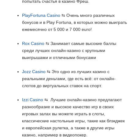
попытать счастья в казино Фреш.
PlayFortuna Casino
⇆ Очень много различных
бонусов и в Play Fortuna, в которых можно выиграть
ежемесячно от 5 000 и 7 000 euro!
Rox Casino
⇆ Занимает самые высокие баллы
среди лучших онлайн-казино с крупными
выигрышами и отличными бонусами
Jozz Casino
⇆ Это одно из лучших казино с
реальными деньгами, где есть всё: от онлайн-
слотов до виртуальных ставок на спорт.
Izzi Casino
⇆ Лучшие онлайн-казино предлагают
разнообразие и высокое качество игр в своих
игровых залах вы можете играть в слоты,
классические настольные игры, такие как блэкджек
и европейская рулетка, а также в другие игры
казино, например в видеопокер.