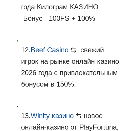
года Килограм КАЗИНО
Бонус - 100FS + 100%
12.
Beef Casino
⇆ свежий
игрок на рынке онлайн-казино
2026 года с привлекательным
бонусом в 150%.
13.
Winity казино
⇆ новое
онлайн-казино от PlayFortuna,