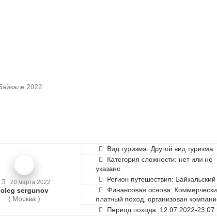
Байкале 2022
Вид туризма: Другой вид туризма
Категория сложности: нет или не
указано
Регион путешествия: Байкальский
20 марта 2022
Финансовая основа: Коммерческ
oleg sergunov
( Москва )
платный поход, организован компан
Период похода: 12.07.2022-23.07