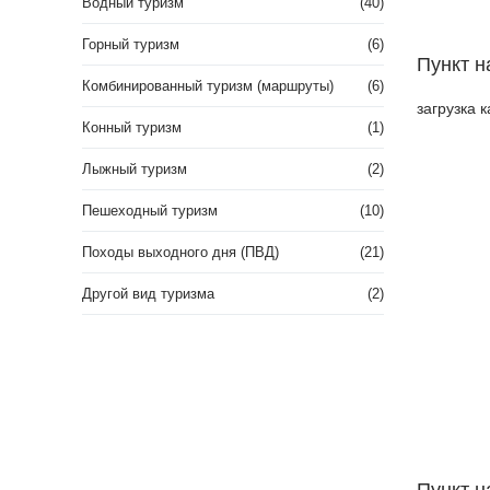
Водный туризм
(40)
Горный туризм
(6)
Пункт н
Комбинированный туризм (маршруты)
(6)
загрузка к
Конный туризм
(1)
Лыжный туризм
(2)
Пешеходный туризм
(10)
Походы выходного дня (ПВД)
(21)
Другой вид туризма
(2)