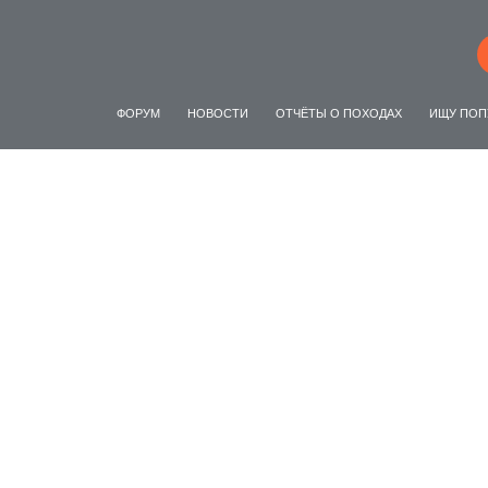
ФОРУМ
НОВОСТИ
ОТЧЁТЫ О ПОХОДАХ
ИЩУ ПОП