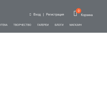
0
|
Вход
Регистрация
Корзина
ОТЕКА
ТВОРЧЕСТВО
ГАЛЕРЕИ
БЛОГИ
МАГАЗИН