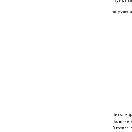
Пункт н
загрузка к
Нитка ма
Наличие у
В группе 