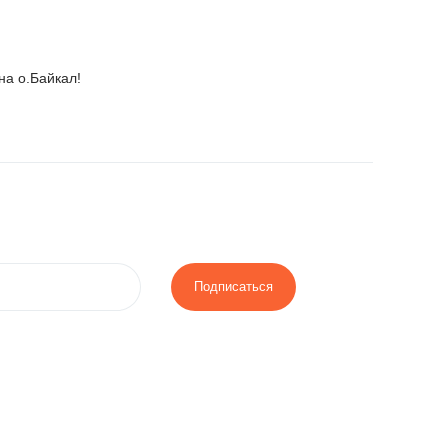
а о.Байкал!
Подписаться