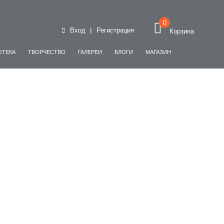
0
|
Вход
Регистрация
Корзина
ОТЕКА
ТВОРЧЕСТВО
ГАЛЕРЕИ
БЛОГИ
МАГАЗИН