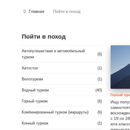
Главная
Пойти в поход
Пойти в поход
Автопутешествия и автомобильный
(6)
туризм
Автостоп
(1)
Велотуризм
(1)
Водный туризм
(40)
Горный тур
Горный туризм
(6)
Ищу попут
самостоя
Комбинированный туризм (маршруты)
(6)
восхожден
с 19 по 2
Конный туризм
(1)
юга класс
маршрут