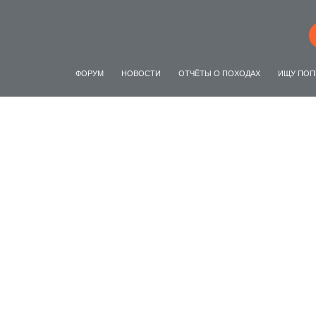
ФОРУМ
НОВОСТИ
ОТЧЁТЫ О ПОХОДАХ
ИЩУ ПОП