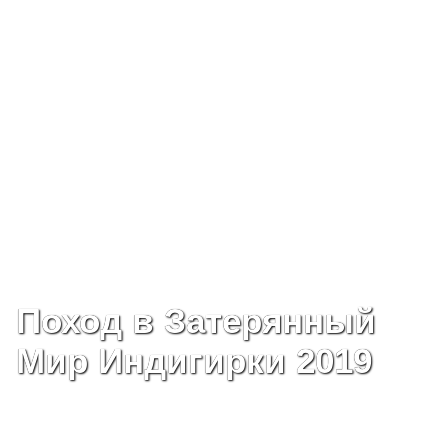
Поход в Затерянный
Мир Индигирки 2019