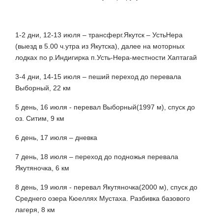
1-2 дни, 12-13 июля
– трансферг.Якутск – УстьНера
(выезд в 5.00 ч.утра из Якутска), далее на моторных
лодках по р.Индигирка п.Усть-Нера-местности Хаптагай
3-4 дни, 14-15 июля
– пеший переход до перевала
Выборный, 22 км
5 день, 16 июля
- перевал Выборный(1997 м), спуск до
оз. Ситим, 9 км
6 день, 17 июля – дневка
7 день, 18 июля
– переход до подножья перевала
Якутяночка, 6 км
8 день, 19 июля
- перевал Якутяночка(2000 м), спуск до
Среднего озера Кюеллях Мустаха. Разбивка базового
лагеря, 8 км