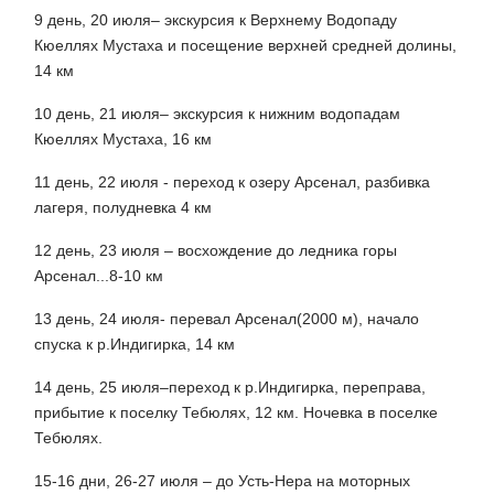
9 день, 20 июля
– экскурсия к Верхнему Водопаду
Кюеллях Мустаха и посещение верхней средней долины,
14 км
10 день, 21 июля
– экскурсия к нижним водопадам
Кюеллях Мустаха, 16 км
11 день, 22 июля
- переход к озеру Арсенал, разбивка
лагеря, полудневка 4 км
12 день, 23 июля
– восхождение до ледника горы
Арсенал...8-10 км
13 день, 24 июля
- перевал Арсенал(2000 м), начало
спуска к р.Индигирка, 14 км
14 день, 25 июля
–переход к р.Индигирка, переправа,
прибытие к поселку Тебюлях, 12 км. Ночевка в поселке
Тебюлях.
15-16 дни, 26-27 июля
– до Усть-Нера на моторных