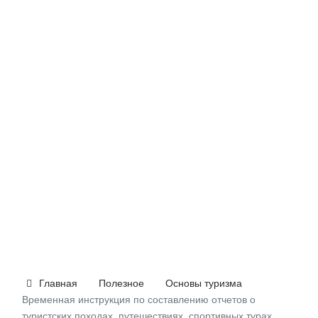
Главная
Полезное
Основы туризма
Временная инструкция по составлению отчетов о
туристских походах, путешествиях, спортивных турах