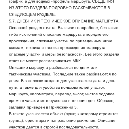
график, а для водных -профиль маршрута. СВЕДЕНИЯ
ИЗ ЭТОГО РАЗДЕЛА ПОДРОБНО РАСКРЫВАЮТСЯ В
СЛЕДУЮЩЕМ РАЗДЕЛЕ.
5.7. ДНЕВНИК И ТЕХНИЧЕСКОЕ ОПИСАНИЕ МАРШРУТА.
Основной раздел отчета. Включает подробное, без каких
либо исключений описание маршрута в порядке его
прохождения, сложные участки по приведенным ниже
схемам, техника и тактика прохождения маршрута,
опасные участки и меры безопасности. Без этого раздела
отчет не может рассматриваться МКК.
Описание маршрута разбивается по дням или
тактическим участкам. Последние также разбиваются по
дням. В заголовке каждого дня указывается дата и день
пути, а также для удобства пользователей участок
маршрута, километраж, перепад высот, чистое ходовое
время в часах и метеоусловия в течение дня. Образец
заглавия приведен в Приложении 3.
В тексте указывается объект (пункт, к которому стремится
группа), ориентиры и направление движения. Описания
участков дается в строгой последовательности,