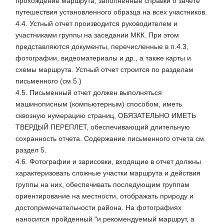
прохождение маршрута, заполненные справки о зачете
путешествия установленного образца на всех участников.
4.4. Устный отчет производится руководителем и
участниками группы на заседании МКК. При этом
представляются документы, перечисленные в п.4.3,
фотографии, видеоматериалы и др., а также карты и
схемы маршрута. Устный отчет строится по разделам
письменного (см.5.)
4.5. Письменный отчет должен выполняться
машинописным (компьютерным) способом, иметь
сквозную нумерацию страниц, ОБЯЗАТЕЛЬНО ИМЕТЬ
ТВЕРДЫЙ ПЕРЕПЛЕТ, обеспечивающий длительную
сохранность отчета. Содержание письменного отчета см.
раздел 5.
4.6. Фотографии и зарисовки, входящие в отчет должны
характеризовать сложные участки маршрута и действия
группы на них, обеспечивать последующим группам
ориентирование на местности, отображать природу и
достопримечательности района. На фотографиях
наносится пройденный "и рекомендуемый маршрут, а