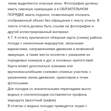
также выделяются опасные зоны. Фотографии должны
иметь сквозную нумерацию и в ОБЯЗАТЕЛЬНОМ
ПОРЯДКЕ иметь подписи, позволяющие опознать
отображенный объект без обращения к тексту отчета. В
тексте отчета должны быть ссылки на фотографии и
другой иллюстрированный материал.
4.7. К отчету прилагается обзорная карта (схема) района
похода с нанесенным маршрутом, запасными
вариантами, направлениями движения и возможной
эвакуации, а также места ночлегов с указанием их
порядковых номеров и дат, и основных препятствий.
Карта может дополняться эскизами или
крупномасштабными схемами сложных участков, с
указаниями линии движения, ориентиров и точек
фотосъемки.
Для походов со значительными перепадами высот,
водных и спелеопоходов составляется профиль
маршрута (высотный график).
В отчетах о водных походах приводятся лоции с