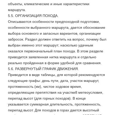
объекты, климатические и иные характеристики
маршрута.
5.5. ОРГАНИЗАЦИЯ ПОХОДА.
Описываются особенности предпоходной подготовки,
особенности выбранного маршрута, дается обоснование
выбора основного и запасных вариантов, организации
забросок. Раздел должен ответить на вопрос, почему был
выбран именно этот маршрут; насколько удачным
оказался первоначальный план похода. В этом разделе
приводится заявленная нитка маршрута и отдельно
реально пройденная в форме удобной для сравнения.
5.6. РАЗВЕРНУТЫЙ ГРАФИК ДВИЖЕНИЯ.
Приводится в виде таблицы, для которой рекомендуются
следующие графы: день пути, дата, участок маршрут,
протяженность (км), чистое ходовое время,
определяющие препятствия на участке8 метеоусловия,
перепад высот (для горных походов). В конце
указывается суммарная длительность, протяженность,
перепад высот. Для походов в горах дается высотный