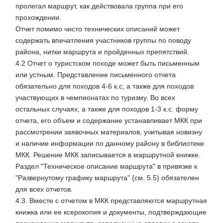
пролегал маршрут, как действовала группа при его
прохождении.
Отчет помимо чисто технических описаний может
содержать впечатления участников группы по поводу
района, нитки маршрута и пройденных препятствий.
4.2 Отчет о туристском походе может быть письменным
или устным. Представление письменного отчета
обязательно для походов 4-6 к.с, а также для походов
участвующих в чемпионатах по туризму. Во всех
остальных случаях, а также для походов 1-3 к.с. форму
отчета, его объем и содержание устанавливает МКК при
рассмотрении заявочных материалов, учитывая новизну
и наличие информации по данному району в библиотеке
МКК. Решение МКК записывается в маршрутной книжке.
Раздел "Техническое описание маршрута" в привязке к
"Развернутому графику маршрута" {см. 5.5) обязателен
для всех отчетов.
4.3. Вместе с отчетом в МКК представляются маршрутная
книжка или ее ксерокопия и документы, подтверждающие