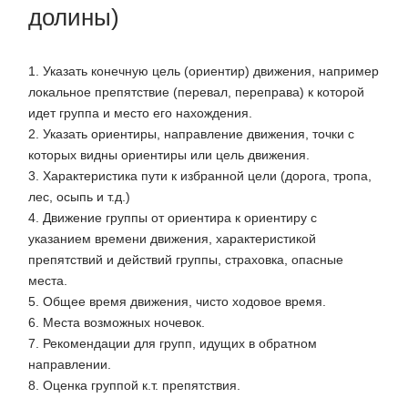
долины)
1. Указать конечную цель (ориентир) движения, например
локальное препятствие (перевал, переправа) к которой
идет группа и место его нахождения.
2. Указать ориентиры, направление движения, точки с
которых видны ориентиры или цель движения.
3. Характеристика пути к избранной цели (дорога, тропа,
лес, осыпь и т.д.)
4. Движение группы от ориентира к ориентиру с
указанием времени движения, характеристикой
препятствий и действий группы, страховка, опасные
места.
5. Общее время движения, чисто ходовое время.
6. Места возможных ночевок.
7. Рекомендации для групп, идущих в обратном
направлении.
8. Оценка группой к.т. препятствия.