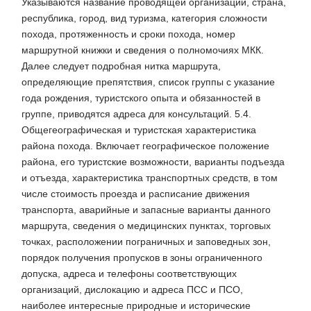
Указываются название проводящей организации, страна,
республика, город, вид туризма, категория сложности
похода, протяженность и сроки похода, номер
маршрутной книжки и сведения о полномочиях МКК.
Далее следует подробная нитка маршрута,
определяющие препятствия, список группы с указание
года рождения, туристского опыта и обязанностей в
группе, приводятся адреса для консультаций. 5.4.
Общегеографическая и туристская характеристика
района похода. Включает географическое положение
района, его туристские возможности, варианты подъезда
и отъезда, характеристика транспортных средств, в том
числе стоимость проезда и расписание движения
транспорта, аварийные и запасные варианты данного
маршрута, сведения о медицинских пунктах, торговых
точках, расположении пограничных и заповедных зон,
порядок получения пропусков в зоны ограниченного
допуска, адреса и телефоны соответствующих
организаций, дислокацию и адреса ПСС и ПСО,
наиболее интересные природные и исторические