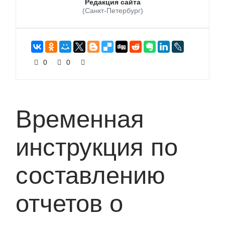
Редакция сайта
(Санкт-Петербург)
0
0
Временная
инструкция по
составлению
отчетов о