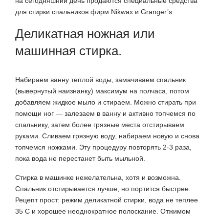
на сегодняшний день продаются специальные средства
для стирки спальников фирм Nikwax и Granger’s.
Деликатная ножная или
машинная стирка.
Набираем ванну теплой воды, замачиваем спальник
(вывернутый наизнанку) максимум на полчаса, потом
добавляем жидкое мыло и стираем. Можно стирать при
помощи ног — залезаем в ванну и активно топчемся по
спальнику, затем более грязные места отстирываем
руками. Сливаем грязную воду, набираем новую и снова
топчемся ножками. Эту процедуру повторять 2-3 раза,
пока вода не перестанет быть мыльной.
Стирка в машинке нежелательна, хотя и возможна.
Спальник отстирывается лучше, но портится быстрее.
Рецепт прост: режим деликатной стирки, вода не теплее
35 С и хорошее неоднократное полоскание. Отжимом