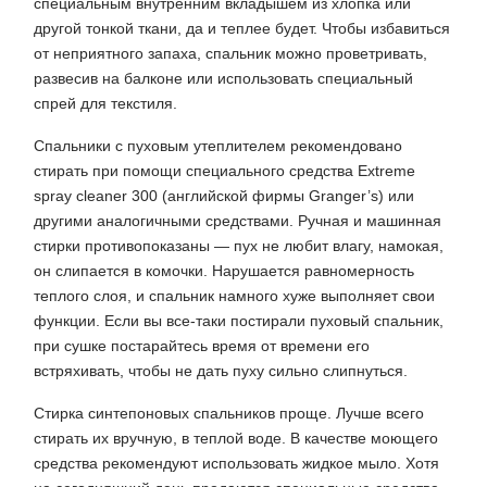
специальным внутренним вкладышем из хлопка или
другой тонкой ткани, да и теплее будет. Чтобы избавиться
от неприятного запаха, спальник можно проветривать,
развесив на балконе или использовать специальный
спрей для текстиля.
Спальники с пуховым утеплителем рекомендовано
стирать при помощи специального средства Extreme
spray cleaner 300 (английской фирмы Granger’s) или
другими аналогичными средствами. Ручная и машинная
стирки противопоказаны — пух не любит влагу, намокая,
он слипается в комочки. Нарушается равномерность
теплого слоя, и спальник намного хуже выполняет свои
функции. Если вы все-таки постирали пуховый спальник,
при сушке постарайтесь время от времени его
встряхивать, чтобы не дать пуху сильно слипнуться.
Стирка синтепоновых спальников проще. Лучше всего
стирать их вручную, в теплой воде. В качестве моющего
средства рекомендуют использовать жидкое мыло. Хотя