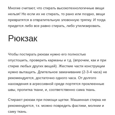
Многие считают, что стирать высокотехнологичные вещи
нельзя! Но если их не стирать, то рано или поздно, вещи
превратятся в отвратительную зловонную тряпку. И тогда
придется либо все равно стирать, либо утилизировать.
Рюкзак
Чтобы постирать рюкзак нужно его полностью
опустошить, проверить карманы и т.д. (впрочем, как и при
стирке любых других вещей). Жесткие части конструкции
нужно вытащить. Длительное замачивание (2-3-4 часа) не
рекомендуется, достаточно одного часа. От долгого
нахождения в агрессивной среде портятся проклеенные
швы, пропитка ткани, и, соответственно сама ткань.
Стирают рюкзак при помощи щетки. Машинная стирка не
рекомендуется, т.к. можно повредить фастики, молнии и
саму ткань.