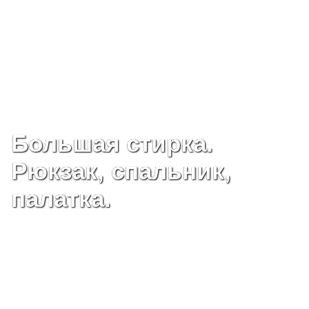
Большая стирка.
Рюкзак, спальник,
палатка.