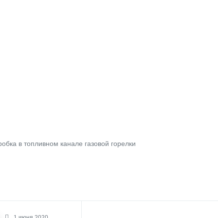
обка в топливном канале газовой горелки
1 июня 2020