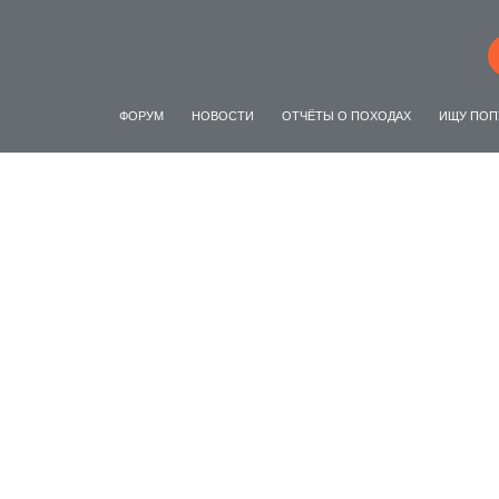
ФОРУМ
НОВОСТИ
ОТЧЁТЫ О ПОХОДАХ
ИЩУ ПОП