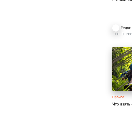
Редак
0
288
Прочее
Что взять