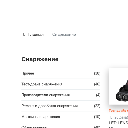
Главная
Снаряжение
Снаряжение
Прочее
(38)
Тест-драйв снаряжения
(46)
Производители снаряжения
(4)
Ремонт и доработка снаряжения
(22)
Тест-драйв
Магазины снаряжения
(10)
26 дека
LED LEN
Обзор новинок
(40)