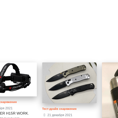
 снаряжения
бря 2021
Тест-драйв снаряжения
SER H15R WORK.
21 декабря 2021