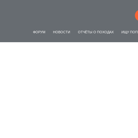
ФОРУМ
НОВОСТИ
ОТЧЁТЫ О ПОХОДАХ
ИЩУ ПОП