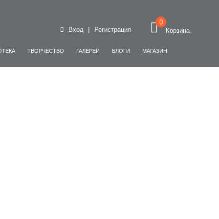
0
|
Вход
Регистрация
Корзина
ОТЕКА
ТВОРЧЕСТВО
ГАЛЕРЕИ
БЛОГИ
МАГАЗИН