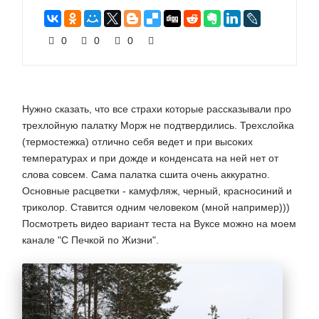
0
0
0
Нужно сказать, что все страхи которые рассказывали про
трехлойную палатку Морж не подтвердились. Трехслойка
(термостежка) отлично себя ведет и при высоких
температурах и при дожде и конденсата на ней нет от
слова совсем. Сама палатка сшита очень аккуратно.
Основные расцветки - камуфляж, черный, красносиний и
триколор. Ставится одним человеком (мной например)))
Посмотреть
видео вариант
теста на Вуксе можно на моем
канале "С Печкой по Жизни".