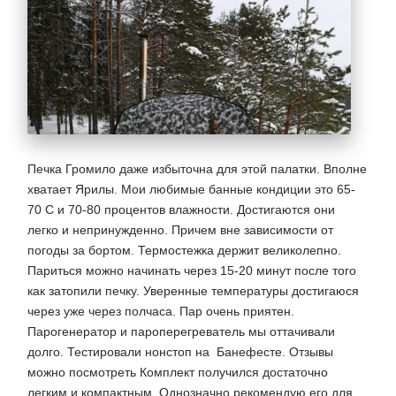
Печка Громило даже избыточна для этой палатки. Вполне
хватает Ярилы. Мои любимые банные кондиции это 65-
70 С и 70-80 процентов влажности. Достигаются они
легко и непринужденно. Причем вне зависимости от
погоды за бортом. Термостежка держит великолепно.
Париться можно начинать через 15-20 минут после того
как затопили печку. Уверенные температуры достигаюся
через уже через полчаса. Пар очень приятен.
Парогенератор и пароперегреватель мы оттачивали
долго. Тестировали нонстоп на Банефесте.
Отзывы
можно посмотреть
Комплект получился достаточно
легким и компактным. Однозначно рекомендую его для