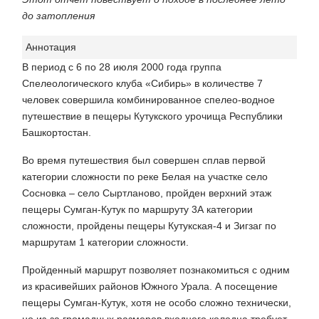
до затопления
Аннотация
В период с 6 по 28 июля 2000 года группа
Спелеологического клуба «Сибирь» в количестве 7
человек совершила комбинированное спелео-водное
путешествие в пещеры Кутукского урочища Республики
Башкортостан.
Во время путешествия был совершен сплав первой
категории сложности по реке Белая на участке село
Сосновка – село Сыртланово, пройден верхний этаж
пещеры Сумган-Кутук по маршруту 3А категории
сложности, пройдены пещеры Кутукская-4 и Зигзаг по
маршрутам 1 категории сложности.
Пройденный маршрут позволяет познакомиться с одним
из красивейших районов Южного Урала. А посещение
пещеры Сумган-Кутук, хотя не особо сложно технически,