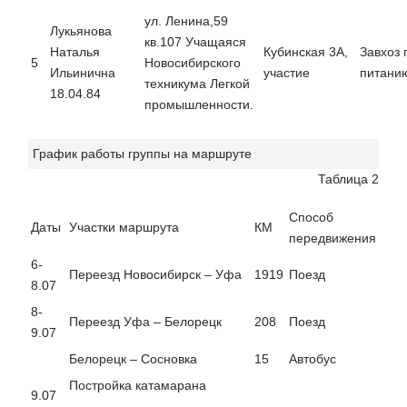
ул. Ленина,59
Лукьянова
кв.107 Учащаяся
Наталья
Кубинская 3А,
Завхоз 
5
Новосибирского
Ильинична
участие
питани
техникума Легкой
18.04.84
промышленности.
График работы группы на маршруте
Таблица 2
Способ
Даты
Участки маршрута
КМ
передвижения
6-
Переезд Новосибирск – Уфа
1919
Поезд
8.07
8-
Переезд Уфа – Белорецк
208
Поезд
9.07
Белорецк – Сосновка
15
Автобус
Постройка катамарана
9.07