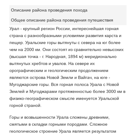
Описание района проведения похода
Общее описание района проведения путешествия
Урал - крупный регион России, интереснейшая горная
страна с разнообразными условиями развития карста и
пещер. Уральские горы вытянуты с севера на юг более
чем на 2000 км. Они состоят из сравнительно невысоких
(высшая точка - г. Народная, 1894 м) меридионально
вытянутых хребтов и увалов. На севере их
орографическим и геологическим продолжением
являются острова Новой Земли и Вайгач, на юге -
Мугоджарские горы. Вся горная полоса Урала с Новой
Землей и Мугоджарами протяженностью более 3000 км в
физико-географическом смысле именуется Уральской
горной страной.
Горы и возвышенности Урала сложены древними,
смятыми в складки горными породами. Сложное
геологическое строение Урала является результатом