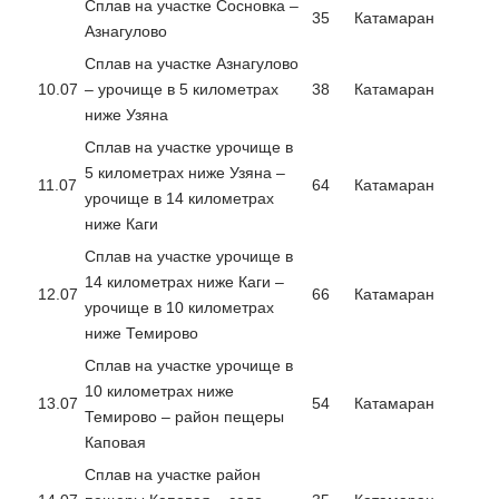
Сплав на участке Сосновка –
35
Катамаран
Азнагулово
Сплав на участке Азнагулово
10.07
– урочище в 5 километрах
38
Катамаран
ниже Узяна
Сплав на участке урочище в
5 километрах ниже Узяна –
11.07
64
Катамаран
урочище в 14 километрах
ниже Каги
Сплав на участке урочище в
14 километрах ниже Каги –
12.07
66
Катамаран
урочище в 10 километрах
ниже Темирово
Сплав на участке урочище в
10 километрах ниже
13.07
54
Катамаран
Темирово – район пещеры
Каповая
Сплав на участке район