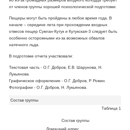
но из-за громадных размеров входного колодца требует
от членов группы хорошей психологической подготовки.
Пещеры могут быть пройдены в любое время года. В
начале – середине лета при прохождении входных
отвесов пещер Сумган-Кутук и Кутукская-3 следует быть
особенно осторожными из-за возможных обвалов
натечного льда.
В подготовке отчета участвовали:
Текстовая часть - О.Г. Добров, Е.В. Шарунова, Н.
Лукьянова.
Графическое оформление - О.Г. Добров, Р. Рожин.
Фотографии - О.Г. Добров, Н. Лукьянова.
Состав группы
Таблица 1
Состав группы
Домашний адрес,